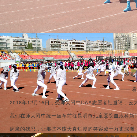
传承志愿精神，
发布日
—— 
2018年12月15日，受师大附中DAA志愿者社邀请，
我们在师大附中统一坐车前往昆明市儿童医院血液科新
病魔的残忍，让那些本该天真烂漫的笑容藏于万丈深渊