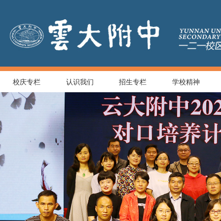
校庆专栏
认识我们
招生专栏
学校精神