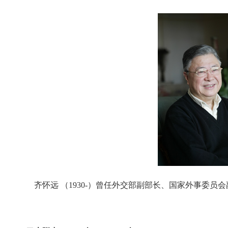
齐怀远 （1930-）曾任外交部副部长、国家外事委员