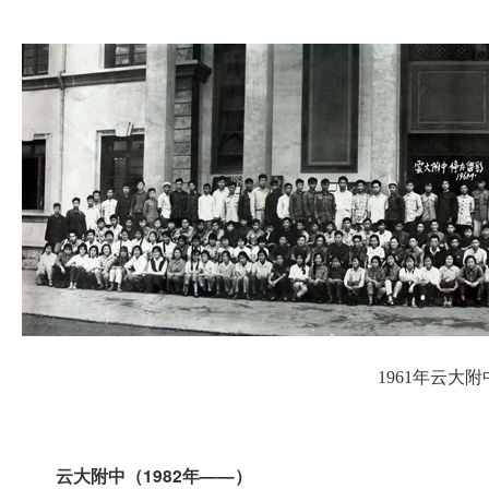
1961年云大附
云大附中（1982年——）