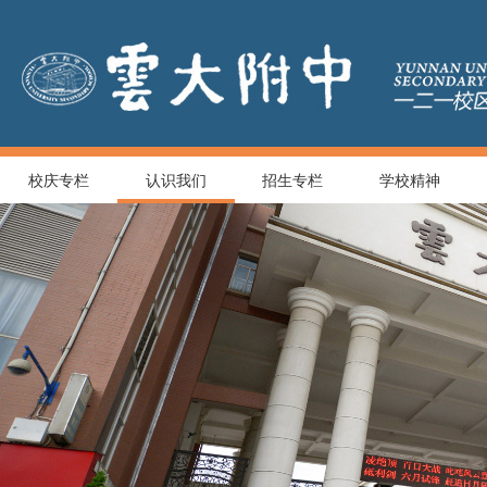
校庆专栏
认识我们
招生专栏
学校精神