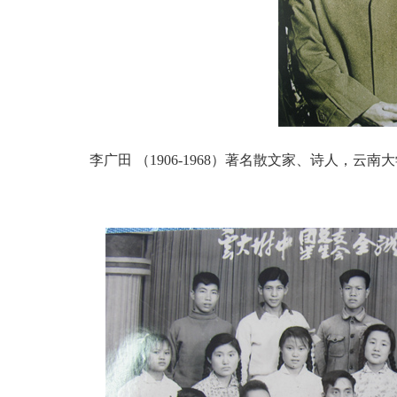
李广田 （1906-1968）著名散文家、诗人，云南大