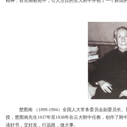
楚图南 （1899-1994）全国人大常务委员会副委员
授，楚图南先生1937年至1938年在云大附中任教，创作了附
读好书，交好友，行远路，做大事。