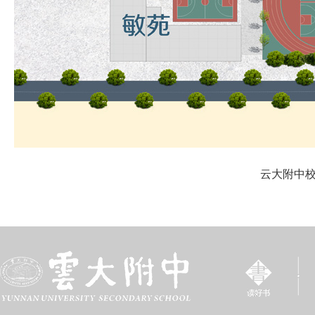
云大附中校