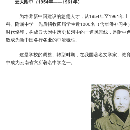
云大附中（1954年——1961年）
为培养新中国建设的急需人才，从1954年至1961年
科、附属中学，先后招收四届学生近1000名（含华侨补习
时代烙印，构成云大附中历史长河中的一道风景线，是附中
数成为新中国各行各业的中流砥柱。
这是学校的调整、转型时期，在我国著名文学家、教育
中成为云南省六所著名中学之一。