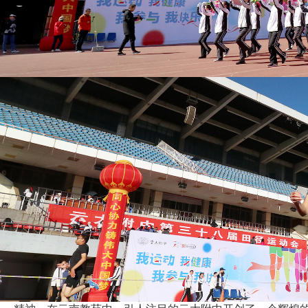
1938年附中
1938年—1948年，杨春洲校长治学严谨、思想开明
朴、闻一多、楚图南、张光年、吴晗、冯素陶等人都曾在云
齐怀远、杨一堂、熊秉衡等优秀学子，在这时锻造了“积极的
精神，在云南教苑中，引人注目的云大附中开创了一个辉煌