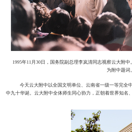
1995年11月30日，国务院副总理李岚清同志视察云大附中
为附中题词
今天云大附中以全国文明单位、云南省一级一等完全中
中九十华诞。云大附中全体师生同心协力，正朝着世界知名