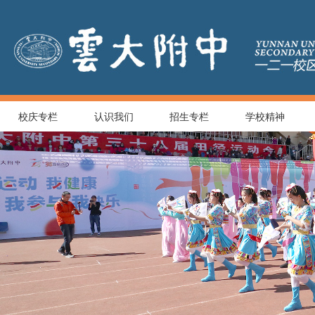
校庆专栏
认识我们
招生专栏
学校精神