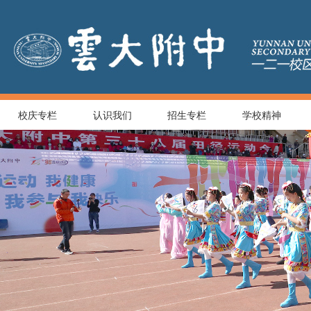
校庆专栏
认识我们
招生专栏
学校精神