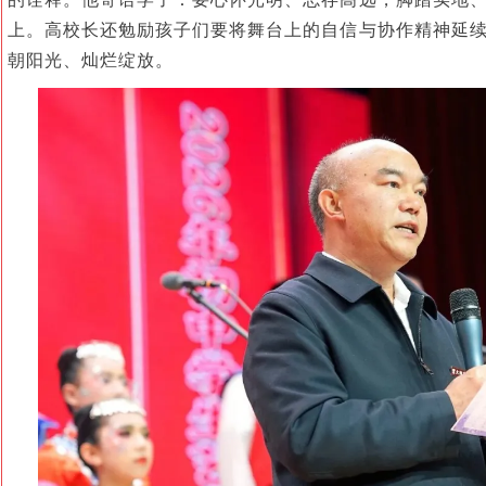
上。高校长还勉励孩子们要将舞台上的自信与协作精神延
朝阳光、灿烂绽放。