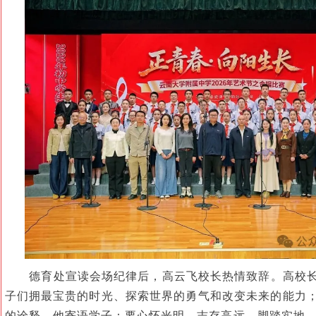
德育处宣读会场纪律后，高云飞校长热情致辞。高校长
子们拥最宝贵的时光、探索世界的勇气和改变未来的能力；
的诠释。他寄语学子：要心怀光明、志存高远，脚踏实地