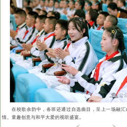
在校歌余韵中，各班还通过自选曲目，呈上一场融汇
情、童趣创意与和平大爱的视听盛宴。