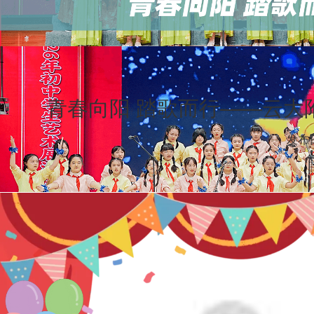
青春向阳 踏歌而行——云大
发布日