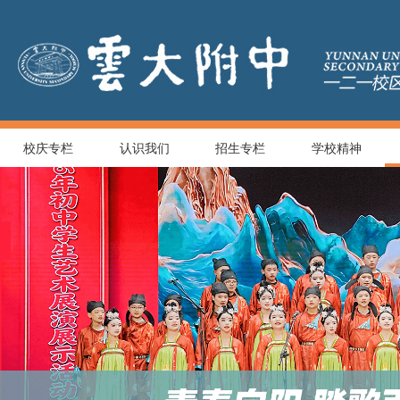
校庆专栏
认识我们
招生专栏
学校精神