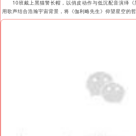
10班戴上黑猫警长帽，以俏皮动作与低沉配音演绎《
用歌声结合浩瀚宇宙背景，将《伽利略先生》仰望星空的