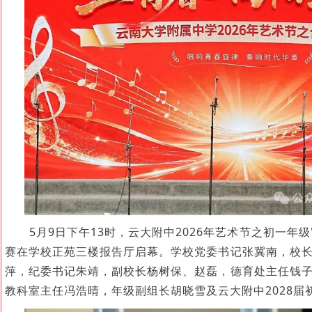
5月9日下午13时，云大附中2026年艺术节之初一年级
赛在学校正苑三楼报告厅启幕。学校党委书记张冀南，校
萍，纪委书记朱靖，副校长杨树保、赵磊，德育处主任钱
教科室主任冯浩晴，年级副组长胡晓雪及云大附中2028届