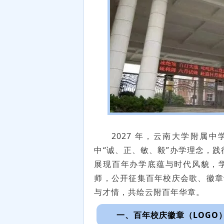
2027 年，云南大学附属中
中“诚、正、敏、毅”办学理念，践
展现百年办学底蕴与时代风貌，
师，公开征集百年校庆会歌、徽章
与才情，共绘云附百年华章。
一、百年校庆徽章（LOGO