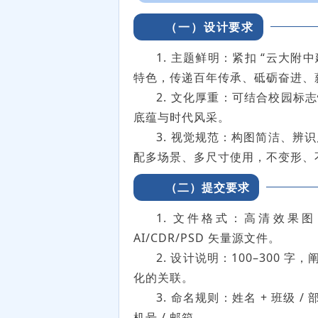
（一）设计要求
1. 主题鲜明：紧扣 “云大附
特色，传递百年传承、砥砺奋进、
2. 文化厚重：可结合校园
底蕴与时代风采。
3. 视觉规范：构图简洁、辨
配多场景、多尺寸使用，不变形、
（二）提交要求
1. 文件格式：高清效果图（
AI/CDR/PSD 矢量源文件。
2. 设计说明：100–300
化的关联。
3. 命名规则：姓名 + 班级 /
机号 / 邮箱。