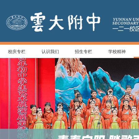
校庆专栏
认识我们
招生专栏
学校精神