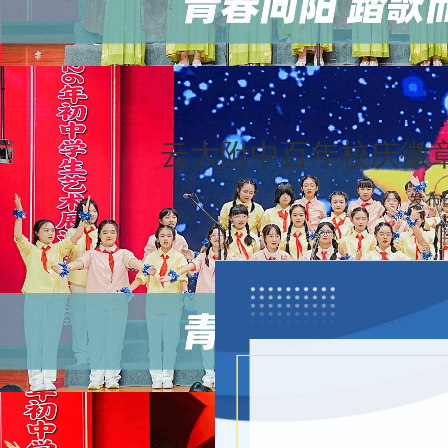
云大附中百年校庆徽
发布日