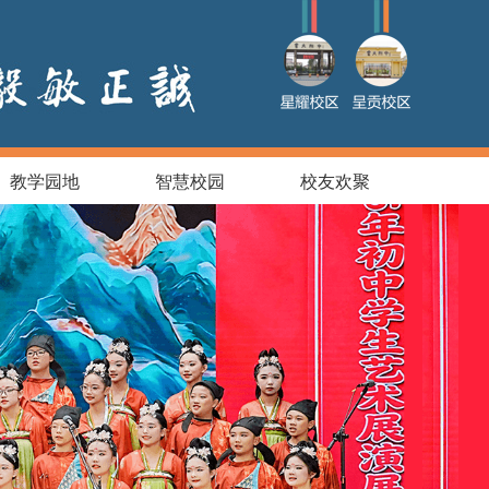
教学园地
智慧校园
校友欢聚