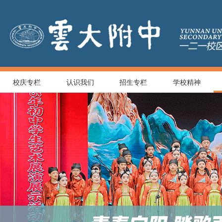
校庆专栏
认识我们
招生专栏
学校精神