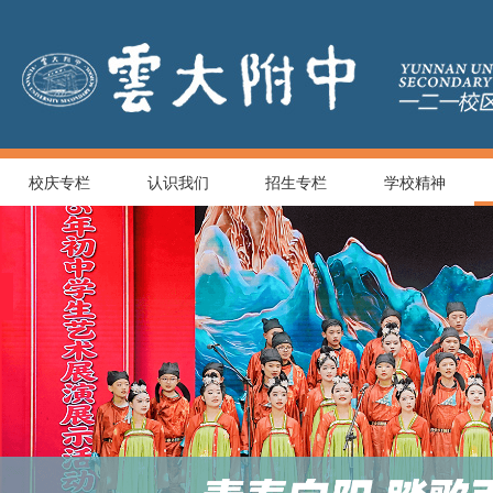
校庆专栏
认识我们
招生专栏
学校精神