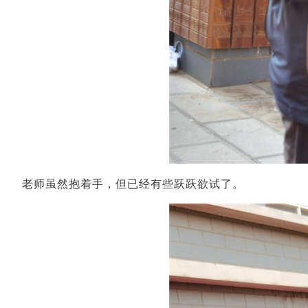
老师虽然抱着手，但已经有些跃跃欲试了。