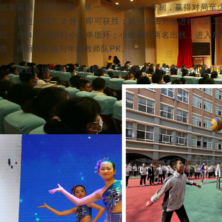
比赛采用三局两胜制，第一、二局为 25 分制，赢得对局至少赢得
分，且超过对方 2 分，即可获胜；第一局由男生进行，第
段，分 4 个组进行小组单循环；小组赛前两名出线，进入
终，由冠军队伍与年级教师队PK。
纵观各场比赛，绝妙配合，重炮开球，精彩绝杀和极限