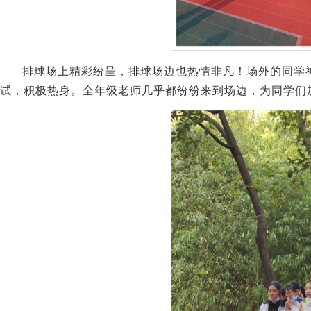
排球场上精彩纷呈，排球场边也热情非凡！场外的同学
试，积极热身。全年级老师几乎都纷纷来到场边，为同学们