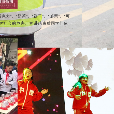
”、“奶茶”、“饼干”、“邮票”、“可
对社会的危害。宣讲结束后同学们依