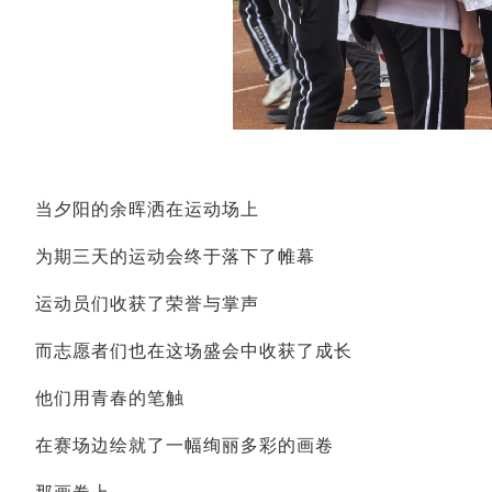
当夕阳的余晖洒在运动场上
为期三天的运动会终于落下了帷幕
运动员们收获了荣誉与掌声
而志愿者们也在这场盛会中收获了成长
他们用青春的笔触
在赛场边绘就了一幅绚丽多彩的画卷
那画卷上