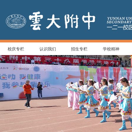
校庆专栏
认识我们
招生专栏
学校精神