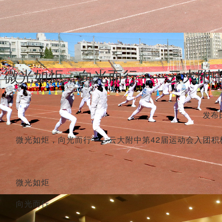
微光如炬，向光而行——云大附中
发布日
微光如炬，向光而行——云大附中第42届运动会入团积
微光如炬
向光而行