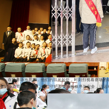
在比赛场地周围，他们的目光如炬，时刻扫视着赛场的
者们会立即上前劝阻。他们守护着赛场的秩序与安全，让运