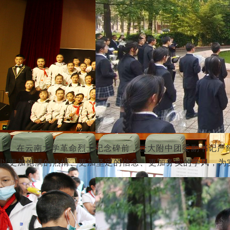
在云南大学革命烈士纪念碑前，云大附中团委副书记严
以更加饱满的热情、更加坚定的信念、更加务实的学风，为