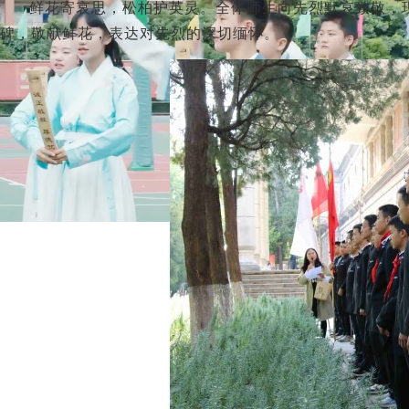
鲜花寄哀思，松柏护英灵。全体师生向先烈默哀致敬，
碑，敬献鲜花，表达对先烈的深切缅怀。