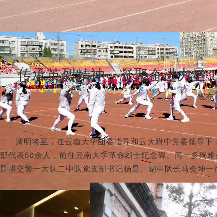
传承英烈精神，凝聚奋进力量！
发布日
清明将至，在云南大学团委指导和云大附中党委领导下，
部代表50余人，前往云南大学革命烈士纪念碑、闻一多殉
昆明交警一大队二中队党支部书记杨昆、副中队长马会坤一