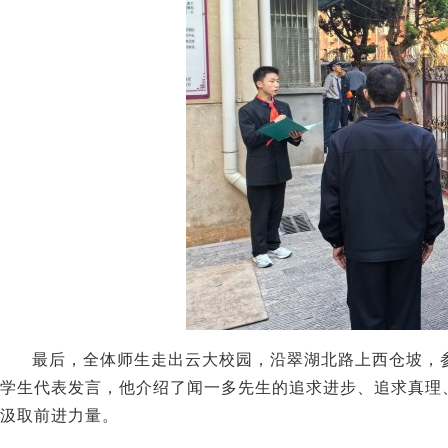
最后，全体师生走出云大校园，沿翠湖北路上西仓坡，
学生代表发言，他介绍了闻一多先生的追求进步、追求真理
汲取前进力量。