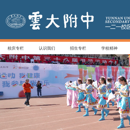
校庆专栏
认识我们
招生专栏
学校精神