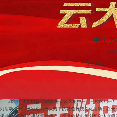
书生万
发布日
云大附中一二
2017年4月14日17时30分，云大附中一二一校区初
列活动之一，已经成为云大附中的特色传统文化活动。在云
保老师、副组长胡晓雪老师近一个月的精心策划和全体老师