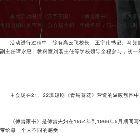
本次活动围绕《汉字王国》、《傅雷家书》、《追风筝
个精心编排的节目，分会场为初一年级各班，与主会场同时
活动进行过程中，除有高云飞校长、王宇伟书记、马凭
副主任谭永惠、教科室刘翥主任等学校领导全程参与，初一
主会场在21、22班短剧《青铜葵花》营造的温暖氛围
《傅雷家书》是傅雷夫妇在1954年到1966年5月期
带给每一个人不同的感受：