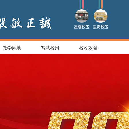
教学园地
智慧校园
校友欢聚