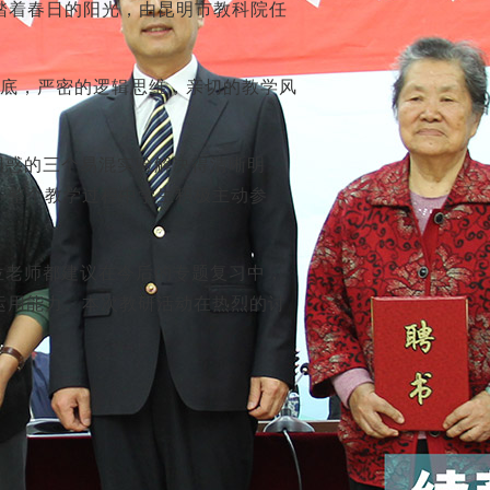
踏着春日的阳光，由昆明市教科院任
功底，严密的逻辑思维，亲切的教学风
困惑的三个易混实验解决得清晰明
。整个教学过程中学生积极主动参
位老师都建议在今后的专题复习中，
运用能力。本次教研活动在热烈的讨