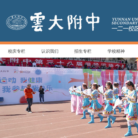
校庆专栏
认识我们
招生专栏
学校精神