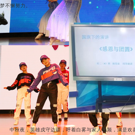
梦不懈努力。
中秋夜，英雄戍守边疆，呼着白雾与家人视频，满是欢