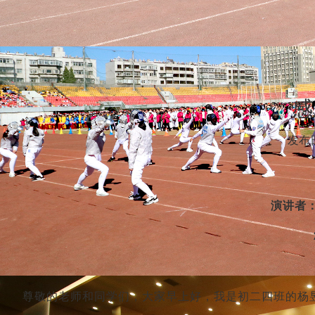
感
发布日
演讲者：
尊敬的老师和同学们，大家早上好，我是初二四班的杨