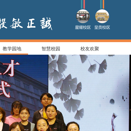
教学园地
智慧校园
校友欢聚