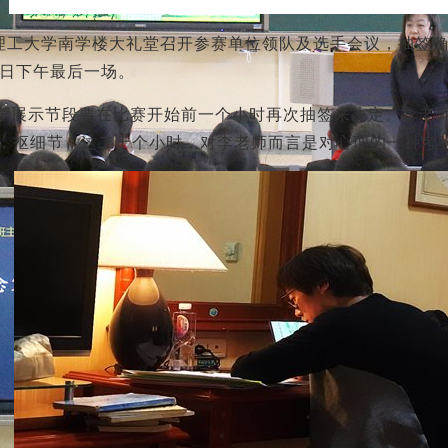
东理工大学南学楼大礼堂召开参赛单位领队及选手会议，抽签
1日下午最后一场。
学展示节段要在比赛开始前一个小时再次抽签来决定。李老师
，抠细节，这二十个小时，对李老师而言是对心理的一种考