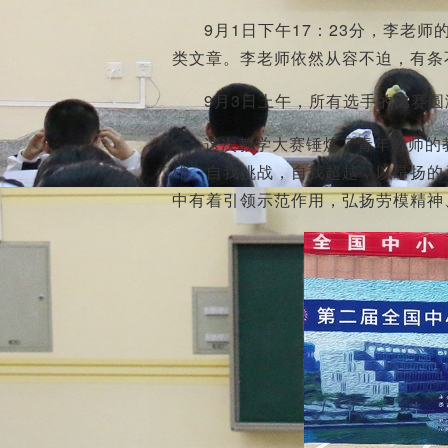
9月1日下午17：23分，李
类文章。李老师依然从容不迫，有条
9月3日上午，所有选手的比赛
这次教学大赛锤炼了青年教师的
雄。自我挑战，自我超越，以昂扬的
中有着引领示范作用，弘扬劳模精神