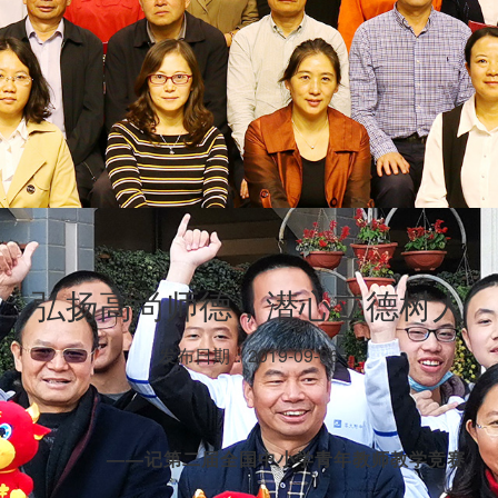
弘扬高尚师德，潜心立德树人
发布日期：2019-09-06
——记第二届全国中小学青年教师教学竞赛