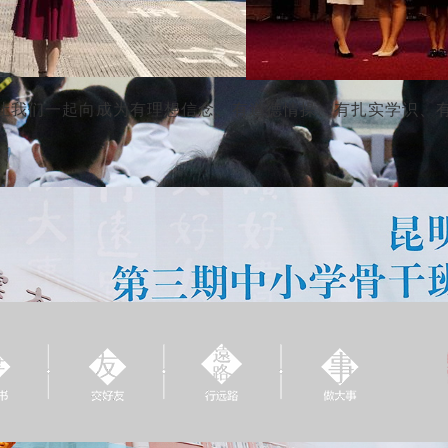
让我们一起向成为有理想信念、有道德情操、有扎实学识、